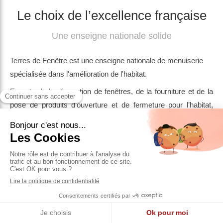
Le choix de l’excellence française
Une enseigne nationale solide
Terres de Fenêtre est une enseigne nationale de menuiserie
spécialisée dans l'amélioration de l'habitat.
Experte de la rénovation de fenêtres, de la fourniture et de la
pose de produits d’ouverture et de fermeture pour l’habitat,
Terres de Fenêtre propose une très large gamme de produits :
fenêtres, portes fenêtres, baies coulissantes en PVC, ALU,
bois, mixte, volets roulants et battants, portes d’entrée,
portails, portes de garage, stores, pergolas, domotique et
solutions de sécurité.