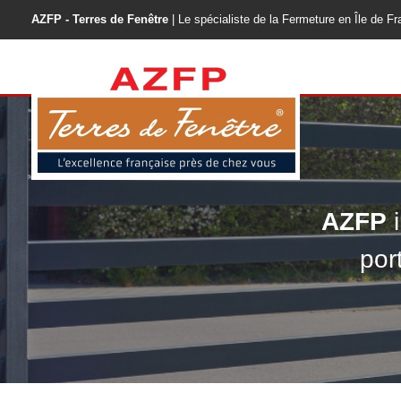
AZFP - Terres de Fenêtre
| Le spécialiste de la Fermeture en Île de F
AZFP
i
por