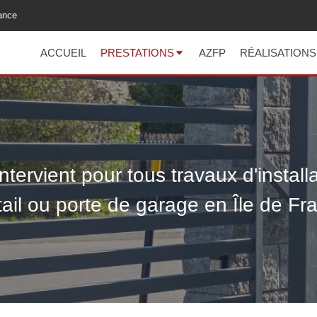
rance
ACCUEIL
PRESTATIONS
AZFP
RÉALISATIONS
ntervient pour tous travaux d'install
tail ou porte de garage en Île de Fr