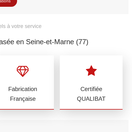
ations
ls à votre service
basée en Seine-et-Marne (77)
Fabrication
Certifiée
Française
QUALIBAT