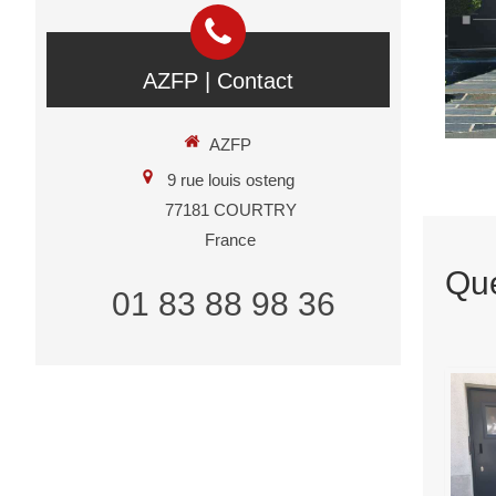
AZFP | Contact
AZFP
9 rue louis osteng
77181
COURTRY
France
Que
01 83 88 98 36