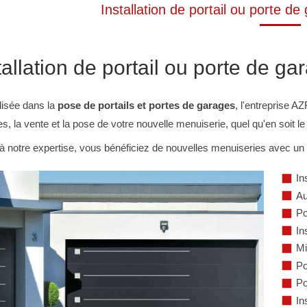
Installation de portail ou porte d
tallation de portail ou porte de ga
lisée dans la
pose de portails et portes de garages
, l'entreprise A
, la vente et la pose de votre nouvelle menuiserie, quel qu'en soit le
 notre expertise, vous bénéficiez de nouvelles menuiseries avec un d
In
Au
Po
In
Mi
Po
Po
In