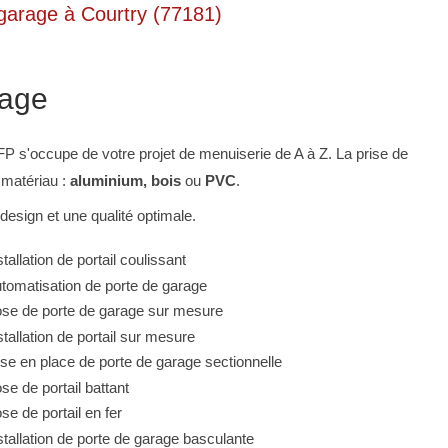
e garage à Courtry (77181)
rage
ZFP s'occupe de votre projet de menuiserie de A à Z. La prise de
 matériau :
aluminium, bois
ou
PVC
.
esign et une qualité optimale.
stallation de portail coulissant
tomatisation de porte de garage
se de porte de garage sur mesure
stallation de portail sur mesure
se en place de porte de garage sectionnelle
se de portail battant
se de portail en fer
stallation de porte de garage basculante