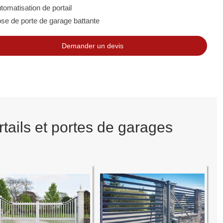
tomatisation de portail
se de porte de garage battante
Demander un devis
tails et portes de garages