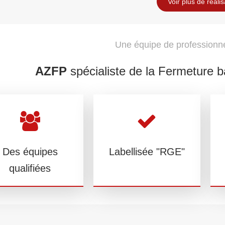
Voir plus de réalis
Une équipe de professionne
AZFP
spécialiste de la Fermeture 
Des équipes
Labellisée "RGE"
qualifiées