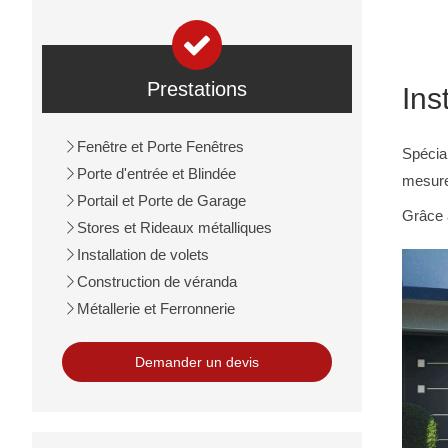
Prestations
Ins
Fenêtre et Porte Fenêtres
Spécia
Porte d'entrée et Blindée
mesures
Portail et Porte de Garage
Grâce à
Stores et Rideaux métalliques
Installation de volets
Construction de véranda
Métallerie et Ferronnerie
Demander un devis