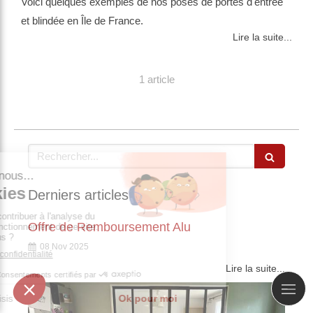
Voici quelques exemples de nos poses de portes d'entrée
et blindée en Île de France.
Lire la suite...
1 article
Rechercher
Derniers articles
Offre de Remboursement Alu
08 Nov 2025
Lire la suite...