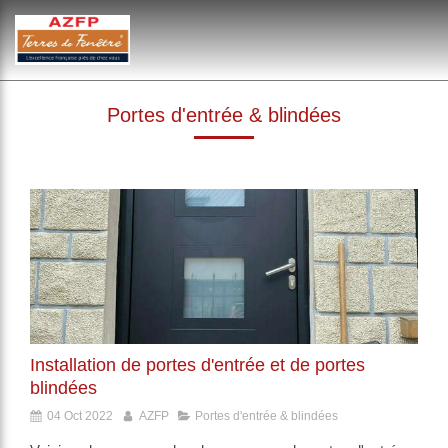
Portes d'entrée & blindées
Installation de portes d'entrée et de portes
blindées
04 Oct 2022
AZFP
Portes d'entrée & blindées